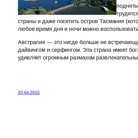
поднять
трудятс
страны и даже посетить остров Тасмания (кот
любое время дня и ночи можно воспользоватьс
Австралия — это нигде больше не встречающи
дайвингом и серфингом. Эта страна имеет бо
удивляет огромным размахом развлекательны
20.04.2015