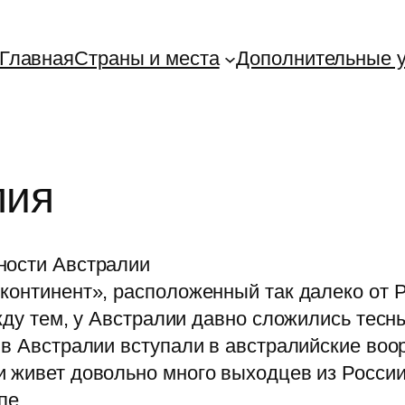
Главная
Страны и места
Дополнительные у
лия
ности Австралии
континент», расположенный так далеко от Р
жду тем, у Австралии давно сложились тесн
 в Австралии вступали в австралийские воо
и живет довольно много выходцев из России
пе.