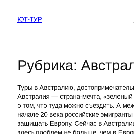
Перейти
к
ЮТ-ТУР
содержимому
Рубрика:
Австра
Туры в Австралию, достопримечатель
Австралия — страна-мечта, «зеленый 
о том, что туда можно съездить. А ме
начале 20 века российские эмигранты
защищать Европу. Сейчас в Австрали
здесь проблем не больше, чем в Евро