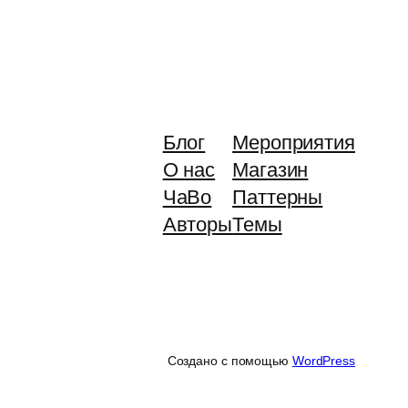
Блог
Мероприятия
О нас
Магазин
ЧаВо
Паттерны
Авторы
Темы
Создано с помощью
WordPress