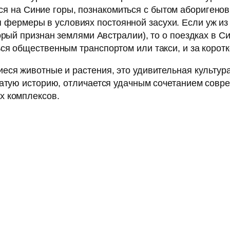
ся на Синие горы, познакомиться с бытом аборигенов 
я фермеры в условиях постоянной засухи. Если уж из
орый признан землями Австралии), то о поездках в С
я общественным транспортом или такси, и за коротк
еся животные и растения, это удивительная культур
гатую историю, отличается удачным сочетанием совре
х комплексов.