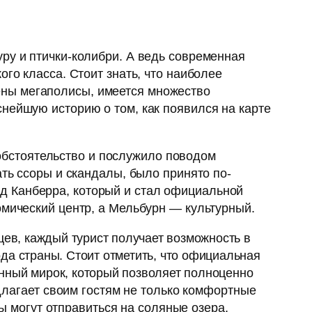
ру и птички-колибри. А ведь современная
го класса. Стоит знать, что наиболее
ены мегаполисы, имеется множество
снейшую историю о том, как появился на карте
бстоятельство и послужило поводом
ать ссоры и скандалы, было принято по-
д Канберра, который и стал официальной
омический центр, а Мельбурн — культурный.
ев, каждый турист получает возможность в
ода страны. Стоит отметить, что официальная
анный мирок, который позволяет полноценно
длагает своим гостям не только комфортные
ы могут отправиться на соляные озера,