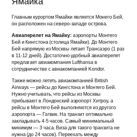
Ямайка
Главным курортом Ямайки является Монего Бей,
он расположен на северо-западе острова.
Авиаперелет на Ямайку:
аэропорты Монтего
Бей и Кингстона (столица Ямайки). До Монтего
Бей напрямую из Москвы летает Трансаэро (1 раз
в 11-12 дней). Достаточно удобный авиаперелет
предлагает авиакомпания Lufthansa в
сотрудничестве с авиакомпанией Kondor.
Также можно лететь авиакомпанией British
Airways — рейсы до Кингстона и Монтего Бей.
Нужно учитывать, что рейсы из Москвы
прибывают в Лондонский аэропорт Хитроу, а
рейсы в Монтего Бей выполняются из другого
аэропорта — Гатвик. На транзит оптимально
закладывать 4-5 часов. Самый минимальный
минимум — 3 часа. Виза для такого транзита не
нужна (до 24 часов). Переехать между