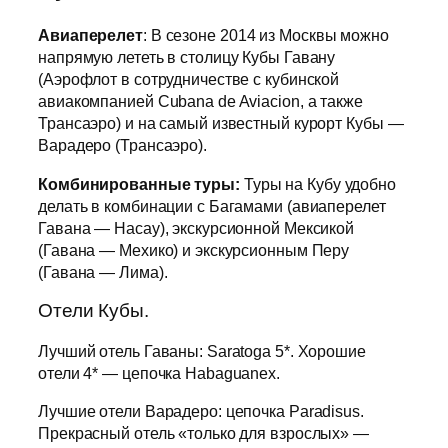
Авиаперелет
: В сезоне 2014 из Москвы можно
напрямую лететь в столицу Кубы Гавану
(Аэрофлот в сотрудничестве с кубинской
авиакомпанией Cubana de Aviacion, а также
Трансаэро) и на самый известный курорт Кубы —
Варадеро (Трансаэро).
Комбинированные туры:
Туры на Кубу удобно
делать в комбинации с Багамами (авиаперелет
Гавана — Насау), экскурсионной Мексикой
(Гавана — Мехико) и экскурсионным Перу
(Гавана — Лима).
Отели Кубы.
Лучший отель Гаваны: Saratoga 5*. Хорошие
отели 4* — цепочка Habaguanex.
Лучшие отели Варадеро: цепочка Paradisus.
Прекрасный отель «только для взрослых» —