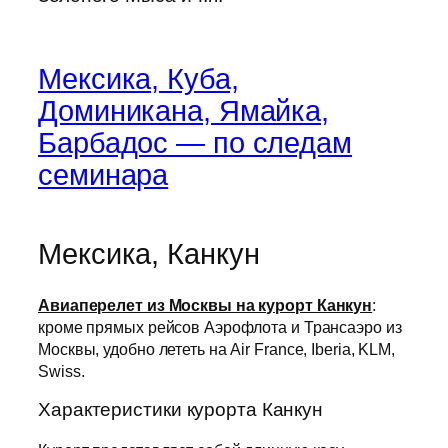
Мексика, Куба,
Доминикана, Ямайка,
Барбадос — по следам
семинара
Мексика, Канкун
Авиаперелет из Москвы на курорт Канкун
:
кроме прямых рейсов Аэрофлота и Трансаэро из
Москвы, удобно лететь на Air France, Iberia, KLM,
Swiss.
Характеристики курорта Канкун