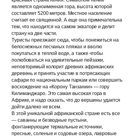
является одноименная гора, высота которой
составляет 5200 метров. Местное население
считает ее священной. А еще она примечательна
тем, что находится на самом экваторе и делит
страну на две части.
Туристы приезжают сюда, чтобы понежиться на
белоснежных песчаных пляжах и вволю
покупаться в теплой воде, а также чтобы
полюбоваться на удивительные пейзажи,
неповторимый колорит древних африканских
деревень и принять участие в потрясающих
сафари по национальным паркам или совершить
восхождение на «Корону Танзании» — гору
Килиманджаро. Это самая высокая гора в
Африке, и надо сказать, что до вершины удается
дойти далеко не всем.
В этой уникальной африканской стране есть все
— саванны и безводные пустыни,
фонтанирующие термальные источники,
пресные, соленые и содовые озера, лавровые