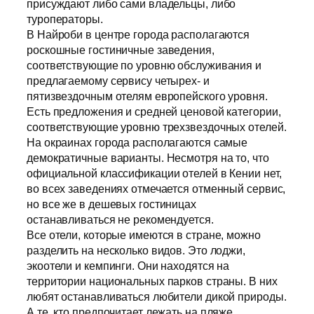
присуждают либо сами владельцы, либо
туроператоры.
В Найроби в центре города располагаются
роскошные гостиничные заведения,
соответствующие по уровню обслуживания и
предлагаемому сервису четырех- и
пятизвездочным отелям европейского уровня.
Есть предложения и средней ценовой категории,
соответствующие уровню трехзвездочных отелей.
На окраинах города располагаются самые
демократичные варианты. Несмотря на то, что
официальной классификации отелей в Кении нет,
во всех заведениях отмечается отменный сервис,
но все же в дешевых гостиницах
останавливаться не рекомендуется.
Все отели, которые имеются в стране, можно
разделить на несколько видов. Это лоджи,
экоотели и кемпинги. Они находятся на
территории национальных парков страны. В них
любят останавливаться любители дикой природы.
А те, кто предпочитает лежать на пляже,