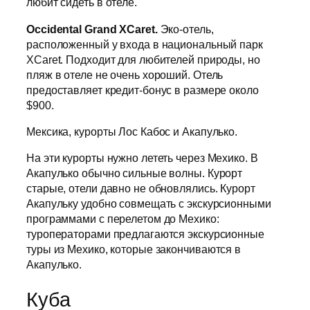
любит сидеть в отеле.
Occidental Grand XCaret.
Эко-отель,
расположенный у входа в национальный парк
XCaret. Подходит для любителей природы, но
пляж в отеле не очень хороший. Отель
предоставляет кредит-бонус в размере около
$900.
Мексика, курорты Лос Кабос и Акапулько.
На эти курорты нужно лететь через Мехико. В
Акапулько обычно сильные волны. Курорт
старые, отели давно не обновлялись. Курорт
Акапульку удобно совмещать с экскурсионными
программами с перелетом до Мехико:
туроператорами предлагаются экскурсионные
туры из Мехико, которые закончиваются в
Акапулько.
Куба