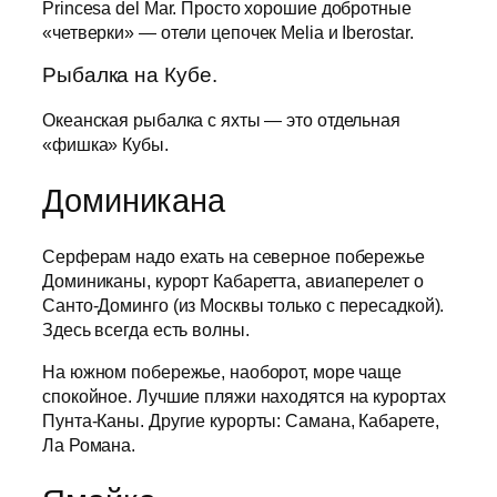
Princesa del Mar. Просто хорошие добротные
«четверки» — отели цепочек Melia и Iberostar.
Рыбалка на Кубе.
Океанская рыбалка с яхты — это отдельная
«фишка» Кубы.
Доминикана
Серферам надо ехать на северное побережье
Доминиканы, курорт Кабаретта, авиаперелет о
Санто-Доминго (из Москвы только с пересадкой).
Здесь всегда есть волны.
На южном побережье, наоборот, море чаще
спокойное. Лучшие пляжи находятся на курортах
Пунта-Каны. Другие курорты: Самана, Кабарете,
Ла Романа.