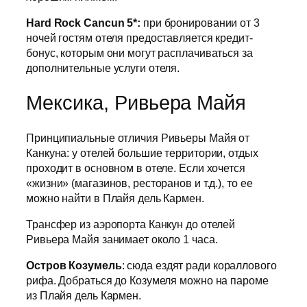
Hard Rock Cancun 5*:
при бронировании от 3
ночей гостям отеля предоставляется кредит-
бонус, которым они могут расплачиваться за
дополнительные услуги отеля.
Мексика, Ривьера Майя
Принципиальные отличия Ривьеры Майя от
Канкуна: у отелей большие территории, отдых
проходит в основном в отеле. Если хочется
«жизни» (магазинов, ресторанов и т.д.), то ее
можно найти в Плайя дель Кармен.
Трансфер из аэропорта Канкун до отелей
Ривьера Майя занимает около 1 часа.
Остров Козумель
: сюда ездят ради кораллового
рифа. Добраться до Козумеля можно на пароме
из Плайя дель Кармен.