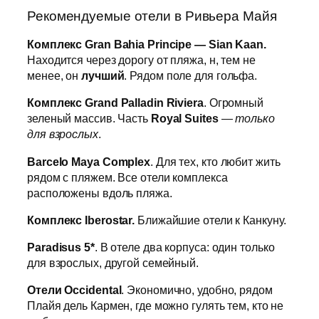
Рекомендуемые отели в Ривьера Майя
Комплекс Gran Bahia Principe — Sian Kaan.
Находится через дорогу от пляжа, н, тем не
менее, он
лучший
. Рядом поле для гольфа.
Комплекс Grand Palladin Riviera
. Огромный
зеленый массив. Часть
Royal Suites
—
только
для взрослых
.
Barcelo Maya Complex
. Для тех, кто любит жить
рядом с пляжем. Все отели комплекса
расположены вдоль пляжа.
Комплекс Iberostar.
Ближайшие отели к Канкуну.
Paradisus 5*
. В отеле два корпуса: один только
для взрослых, другой семейный.
Отели Occidental
. Экономично, удобно, рядом
Плайя дель Кармен, где можно гулять тем, кто не