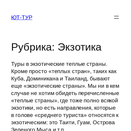
Перейти
к
ЮТ-ТУР
содержимому
Рубрика:
Экзотика
Туры в экзотические теплые страны.
Кроме просто «теплых стран», таких как
Куба, Доминикана и Таиланд, бывают
еще «экзотические страны». Мы ни в кем
случае не хотим обидеть перечисленные
«теплые страны», где тоже полно всякой
экзотики, но есть направления, которые
в голове «среднего туриста» относятся к
экзотическим: это Таити, Гуам, Острова
Зеленого Мыса и т.п.