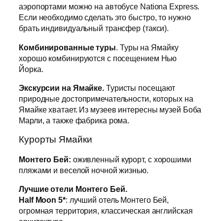
аэропортами можно на автобусе Nationa Express.
Если необходимо сделать это быстро, то нужно
брать индивидуальный трансфер (такси).
Комбинированные туры
. Туры на Ямайку
хорошо комбинируются с посещением Нью
Йорка.
Экскурсии на Ямайке.
Туристы посещают
природные достопримечательности, которых на
Ямайке хватает. Из музеев интересны музей Боба
Марли, а также фабрика рома.
Курорты Ямайки
Монтего Бей:
оживленный курорт, с хорошими
пляжами и веселой ночной жизнью.
Лучшие отели Монтего Бей.
Half Moon 5*
: лучший отель Монтего Бей,
огромная территория, классическая английская