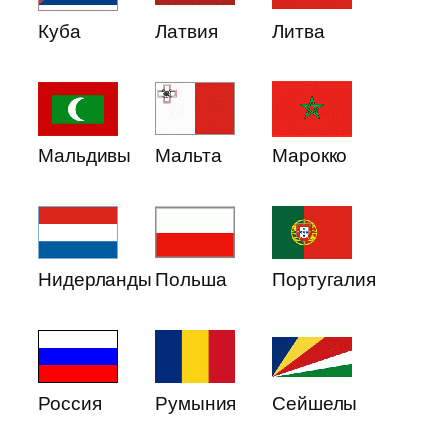
Куба
Латвия
Литва
Мальдивы
Мальта
Марокко
Нидерланды
Польша
Португалия
Россия
Румыния
Сейшелы