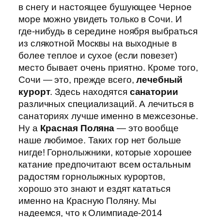
в снегу и настоящее бушующее Черное
море можно увидеть только в Сочи. И
где-нибудь в середине ноября выбраться
из слякотной Москвы на выходные в
более теплое и сухое (если повезет)
место бывает очень приятно. Кроме того,
Сочи — это, прежде всего,
лечебный
курорт
. Здесь находятся
санатории
различных специализаций. А лечиться в
санаториях лучше именно в межсезонье.
Ну а
Красная Поляна
— это вообще
наше любимое. Таких гор нет больше
нигде! Горнолыжники, которые хорошее
катание предпочитают всем остальным
радостям горнолыжных курортов,
хорошо это знают и ездят кататься
именно на Красную Поляну. Мы
надеемся, что к Олимпиаде-2014