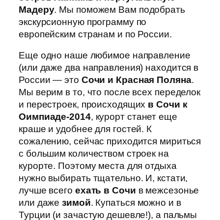
Мадеру
. Мы поможем Вам подобрать
экскурсионную программу по
европейским странам и по России.
Еще одно наше любимое направление
(или даже два направления) находится в
России — это
Сочи и Красная Поляна
.
Мы верим в то, что после всех переделок
и перестроек, происходящих
в Сочи к
Оимпиаде-2014
, курорт станет еще
краше и удобнее для гостей. К
сожалению, сейчас приходится мириться
с большим количеством строек на
курорте. Поэтому места для отдыха
нужно выбирать тщательно. И, кстати,
лучше всего
ехать в Сочи
в межсезонье
или даже
зимой
. Купаться можно и в
Турции (и зачастую дешевле!), а пальмы