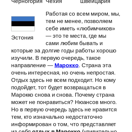
Черногория
Чехия
Швейцария
Работая со всем миром, мы,
тем не менее, позволяем
себе иметь «любимчиков»
— это те места, где мы
Эстония
сами любим бывать и
которые за долгие годы работы хорошо
изучили. В первую очередь, такое
направление —
Марокко
. Страна эта
очень интересная, но очень непростая.
Отдых здесь не всем подходит. Но кому
подойдет, тот будет возвращаться в
Марокко снова и снова. Почему страна
может не понравиться? Нюансов много.
Но в первую очередь здесь не нравится
тем, кто изначально недостаточно
информирован о том, что представляет
из себя
отдых в Марокко
(удивительно,