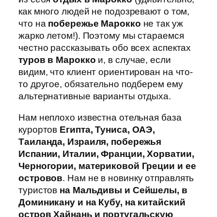
как много людей не подозревают о том,
что на
побережье Марокко
не так уж
жарко летом!). Поэтому мы стараемся
честно рассказывать обо всех аспектах
туров в Марокко
и, в случае, если
видим, что клиент ориентирован на что-
то другое, обязательно подберем ему
альтернативные варианты отдыха.
Нам неплохо известна отельная база
курортов
Египта, Туниса, ОАЭ,
Таиланда, Израиля, побережья
Испании, Италии, Франции, Хорватии,
Черногории, материковой Греции и ее
островов
. Нам не в новинку отправлять
туристов
на Мальдивы и Сейшелы, в
Доминикану и на Кубу, на китайский
остров Хайнань и португальскую