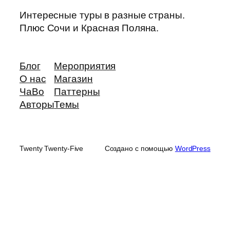
Интересные туры в разные страны.
Плюс Сочи и Красная Поляна.
Блог
Мероприятия
О нас
Магазин
ЧаВо
Паттерны
Авторы
Темы
Twenty Twenty-Five
Создано с помощью
WordPress