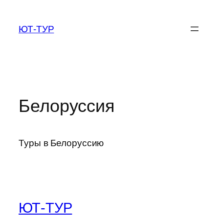
Перейти
к
ЮТ-ТУР
содержимому
Белоруссия
Туры в Белоруссию
ЮТ-ТУР