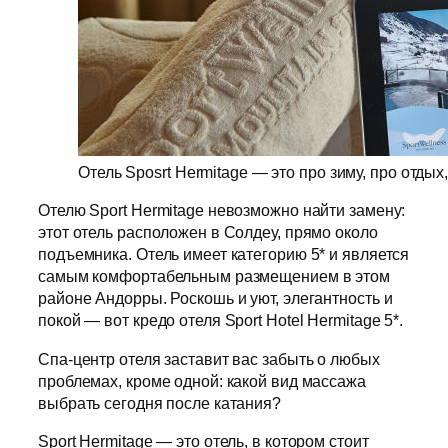
Отель Sposrt Hermitage — это про зиму, про отдых
Отелю Sport Hermitage невозможно найти замену:
этот отель расположен в Солдеу, прямо около
подъемника. Отель имеет категорию 5* и является
самым комфортабельным размещением в этом
районе Андорры. Роскошь и уют, элегантность и
покой — вот кредо отеля Sport Hotel Hermitage 5*.
Спа-центр отеля заставит вас забыть о любых
проблемах, кроме одной: какой вид массажа
выбрать сегодня после катания?
Sport Hermitage — это отель, в котором стоит