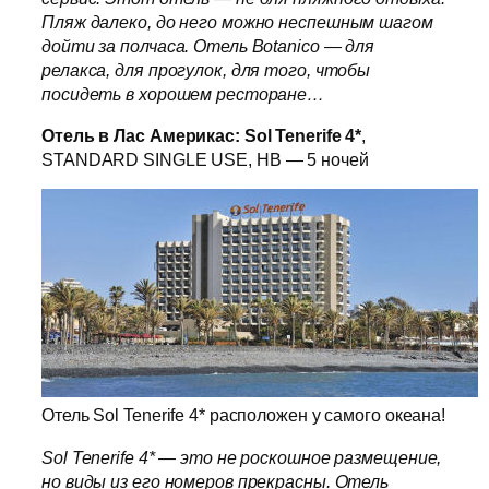
Пляж далеко, до него можно неспешным шагом
дойти за полчаса. Отель Botanico — для
релакса, для прогулок, для того, чтобы
посидеть в хорошем ресторане…
Отель в Лас Америкас: Sol Tenerife 4*
,
STANDARD SINGLE USE, HB — 5 ночей
Отель Sol Tenerife 4* расположен у самого океана!
Sol Tenerife 4* — это не роскошное размещение,
но виды из его номеров прекрасны. Отель