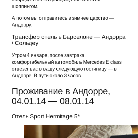
шоппингом.
А потом вы отправитесь в зимнее царство —
Андорру.
Трансфер отель в Барселоне — Андорра
/ Сольдеу
Утром 4 января, после завтрака,
комфортабельный автомобиль Mercedes E class
отвезет вас в вашу следующую гостиницу — в
Андорре. В пути около 3 часов.
Проживание в Андорре,
04.01.14 — 08.01.14
Отель Sport Hermitage 5*