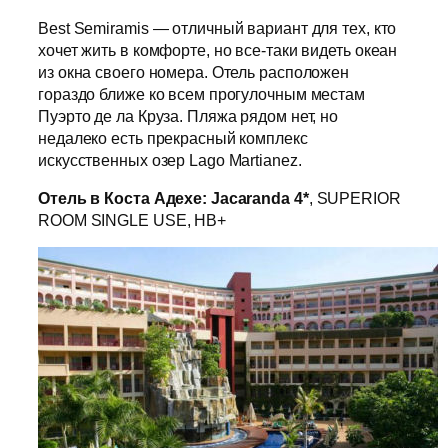
Best Semiramis — отличный вариант для тех, кто
хочет жить в комфорте, но все-таки видеть океан
из окна своего номера. Отель расположен
гораздо ближе ко всем прогулочным местам
Пуэрто де ла Круза. Пляжа рядом нет, но
недалеко есть прекрасный комплекс
искусственных озер Lago Martianez.
Отель в Коста Адехе: Jacaranda 4*
, SUPERIOR
ROOM SINGLE USE, HB+