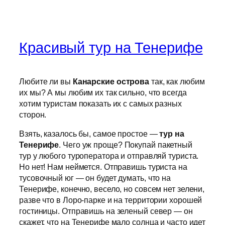
Красивый тур на Тенерифе
Любите ли вы
Канарские острова
так, как любим
их мы? А мы любим их так сильно, что всегда
хотим туристам показать их с самых разных
сторон.
Взять, казалось бы, самое простое —
тур на
Тенерифе
. Чего уж проще? Покупай пакетный
тур у любого туроператора и отправляй туриста.
Но нет! Нам неймется. Отправишь туриста на
тусовочный юг — он будет думать, что на
Тенерифе, конечно, весело, но совсем нет зелени,
разве что в Лоро-парке и на территории хорошей
гостиницы. Отправишь на зеленый север — он
скажет, что на Тенерифе мало солнца и часто идет