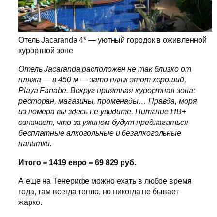
Отель Jacaranda 4* — уютный городок в оживленной
курортной зоне
Отель Jacaranda расположен не так близко от
пляжа — в 450 м — зато пляж этот хороший,
Playa Fanabe. Вокруг приятная курортная зона:
ресторан, магазины, променады… Правда, моря
из номера вы здесь не увидите. Питание HB+
означает, что за ужином будут предлагаться
бесплатные алкогольные и безалкогольные
напитки.
Итого = 1419 евро = 69 829 руб.
А еще на Тенерифе можно ехать в любое время
года, там всегда тепло, но никогда не бывает
жарко.