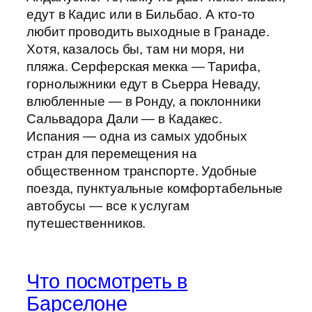
едут в Кадис или в Бильбао. А кто-то
любит проводить выходные в Гранаде.
Хотя, казалось бы, там ни моря, ни
пляжа. Серферская мекка — Тарифа,
горнолыжники едут в Сьерра Неваду,
влюбленные — в Ронду, а поклонники
Сальвадора Дали — в Кадакес.
Испания — одна из самых удобных
стран для перемещения на
общественном транспорте. Удобные
поезда, пунктуальные комфортабельные
автобусы — все к услугам
путешественников.
Что посмотреть в
Барселоне