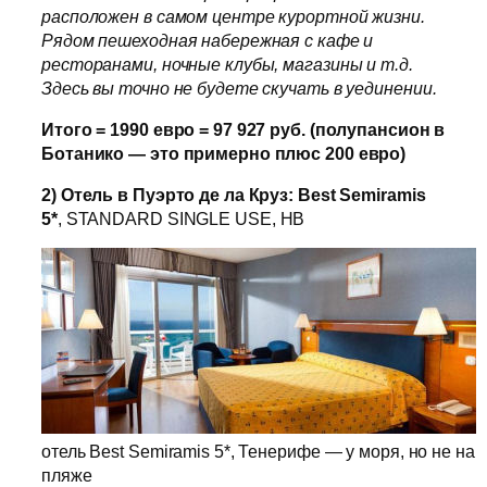
расположен в самом центре курортной жизни.
Рядом пешеходная набережная с кафе и
ресторанами, ночные клубы, магазины и т.д.
Здесь вы точно не будете скучать в уединении.
Итого = 1990 евро = 97 927 руб. (полупансион в
Ботанико — это примерно плюс 200 евро)
2) Отель в Пуэрто де ла Круз: Best Semiramis
5*
, STANDARD SINGLE USE, HB
отель Best Semiramis 5*, Тенерифе — у моря, но не на
пляже