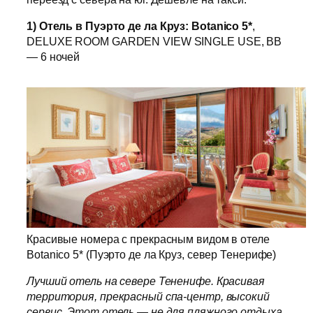
1)
Отель в Пуэрто де ла Круз: Botanico 5*
,
DELUXE ROOM GARDEN VIEW SINGLE USE, BB
— 6 ночей
Красивые номера с прекрасным видом в отеле
Botanico 5* (Пуэрто де ла Круз, север Тенерифе)
Лучший отель на севере Тененифе. Красивая
территория, прекрасный спа-центр, высокий
сервис. Этот отель — не для пляжного отдыха.