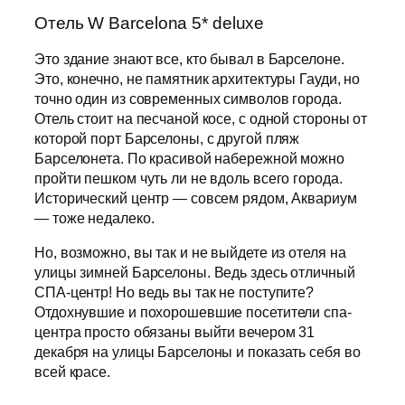
Отель W Barcelona 5* deluxe
Это здание знают все, кто бывал в Барселоне.
Это, конечно, не памятник архитектуры Гауди, но
точно один из современных символов города.
Отель стоит на песчаной косе, с одной стороны от
которой порт Барселоны, с другой пляж
Барселонета. По красивой набережной можно
пройти пешком чуть ли не вдоль всего города.
Исторический центр — совсем рядом, Аквариум
— тоже недалеко.
Но, возможно, вы так и не выйдете из отеля на
улицы зимней Барселоны. Ведь здесь отличный
СПА-центр! Но ведь вы так не поступите?
Отдохнувшие и похорошевшие посетители спа-
центра просто обязаны выйти вечером 31
декабря на улицы Барселоны и показать себя во
всей красе.