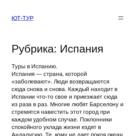
Перейти
к
ЮТ-ТУР
содержимому
Рубрика:
Испания
Туры в Испанию.
Испания — страна, которой
«заболевают». Люди возвращаются
сюда снова и снова. Каждый находит в
Испании что-то свое и приезжает сюда
из раза в раз. Многие любят Барселону и
стремятся навестить этот город при
каждом удобном случае. Поклонники
спокойного уклада жизни ездят в
Андалусию. Те, кому не дает покоя океан,