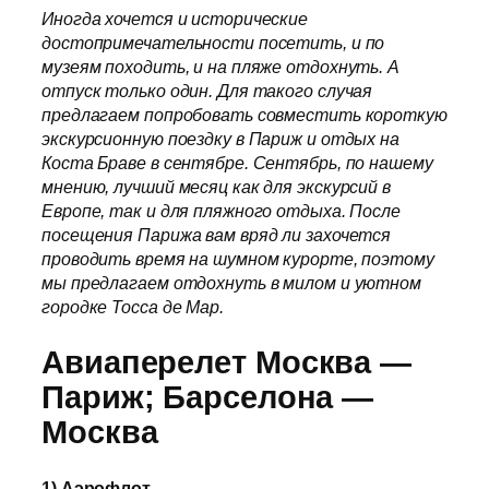
Иногда хочется и исторические
достопримечательности посетить, и по
музеям походить, и на пляже отдохнуть. А
отпуск только один. Для такого случая
предлагаем попробовать совместить короткую
экскурсионную поездку в Париж и отдых на
Коста Браве в сентябре. Сентябрь, по нашему
мнению, лучший месяц как для экскурсий в
Европе, так и для пляжного отдыха. После
посещения Парижа вам вряд ли захочется
проводить время на шумном курорте, поэтому
мы предлагаем отдохнуть в милом и уютном
городке Тосса де Мар.
Авиаперелет
Москва —
Париж; Барселона —
Москва
1) Аэрофлот