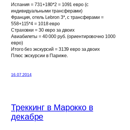
Испания = 731+180*2 = 1091 евро (с
индивидуальными трансферами)
Франция, отель Lebron 3*, с трансферами =
558+115*4 = 1018 евро
Страховки = 30 евро за двоих
Авиабилеты = 40 000 руб. (ориентировочно 1000
евро)
Итого без экскурсий = 3139 евро за двоих
Плюс экскурсии в Париже.
16.07.2014
Треккинг в Марокко в
декабре