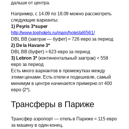
дальше от центра.
Например, с 14.09 по 18.09 можно рассмотреть
следующие варианты:
1) Peyris 3*super
http://www.tophotels.ru/main/hotel/al6561/
DBL BB (завтрак — буфет) = 726 евро за период
2) De la Havane 3*
DBL BB (буфет) = 623 евро за период
3) Lebron 3*
(континентальный завтрак) = 558
евро за период
Есть много вариантов в промежутках между
этими ценами. Есть отели и подешевле, самый
минимум в центре начинается примерно от 400
евро (2*).
Трансферы в Париже
Трансфер аэропорт — отель в Париже = 115 евро
за машину в один конец.