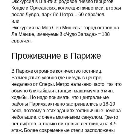
Экскурсия в Шантии: родовое гнездо герцогов
Конде и Орлеанских, коллекция живописи, вторая
после Лувра, парк Лё Нотра = 60 евро/чел.
или
Экскурсия на Мон Сен Мишель : город-остров на
Ла Манше, именуемый «Чудо Запада» = 188
евро/чел.
Проживание в Париже
В Париже огромное количество гостиниц.
Размещаться удобно где-нибудь в центре,
недалеко от Оперы. Метро натыкано часто, так что
обычно ближайшая станция максимум в 5 мин.
ходьбы. Но надо понимать, что центральные
районы Парижа активно застраивались в 18-19
веке, поэтому в этих зданиях гостиничные номера
небольшие, с очень маленьким санузлом. Где-то
нет лифтов, а только винтовые лестницы на 4-5
этаж. Более современные отели расположены