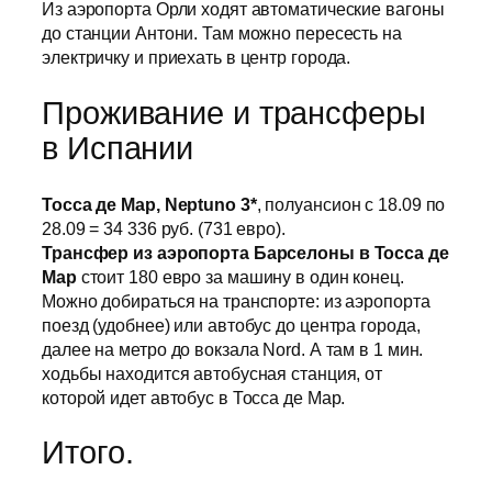
Из аэропорта Орли ходят автоматические вагоны
до станции Антони. Там можно пересесть на
электричку и приехать в центр города.
Проживание и трансферы
в Испании
Тосса де Мар, Neptuno 3*
, полуансион с 18.09 по
28.09 = 34 336 руб. (731 евро).
Трансфер из аэропорта Барселоны в Тосса де
Мар
стоит 180 евро за машину в один конец.
Можно добираться на транспорте: из аэропорта
поезд (удобнее) или автобус до центра города,
далее на метро до вокзала Nord. А там в 1 мин.
ходьбы находится автобусная станция, от
которой идет автобус в Тосса де Мар.
Итого.