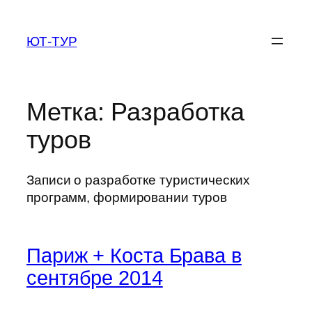
Перейти
к
ЮТ-ТУР
содержимому
Метка:
Разработка
туров
Записи о разработке туристических
программ, формировании туров
Париж + Коста Брава в
сентябре 2014