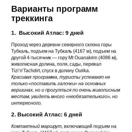
Варианты программ
треккинга
1. Высокий Атлас: 9 дней
Проход через деревни северного склона горы
Тубкаль, подъем на Тубкаль (4167 м), подъем на
другой 4-тысячник — гору Mt Ouanakrim (4086 м),
живописная долина, поля, сады, перевал
Tizi’n’Tachdirt, спуск в долину Ourika.
Красивая программа, туристы успевают не
только «поставить галочки» на основных
вершинах, но и прогулться по очень живописным
местам, увидеть много «необязательного», но
интересного.
2. Высокий Атлас: 6 дней
Компактный маршрут
, включающий подъем на