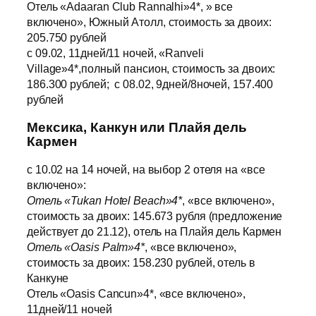
Отель «Adaaran Club Rannalhi»4*, » все
включено», Южный Атолл, стоимость за двоих:
205.750 рублей
с 09.02, 11дней/11 ночей, «Ranveli
Village»4*,полный пансион, стоимость за двоих:
186.300 рублей; с 08.02, 9дней/8ночей, 157.400
рублей
Мексика, Канкун или Плайя дель
Кармен
с 10.02 на 14 ночей, на выбор 2 отеля на «все
включено»:
Отель «Tukan Hotel Beach»4*
, «все включено»,
стоимость за двоих: 145.673 рубля (предложение
действует до 21.12), отель на Плайя дель Кармен
Отель «Oasis Palm»4*
, «все включено»,
стоимость за двоих: 158.230 рублей, отель в
Канкуне
Отель «Oasis Cancun»4*, «все включено»,
11дней/11 ночей