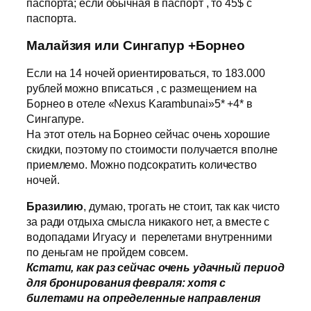
паспорта; если обычная в паспорт , то 45$ с
паспорта.
Малайзия или Сингапур +Борнео
Если на 14 ночей ориентироваться, то 183.000
рублей можно вписаться , с размещением на
Борнео в отеле «Nexus Karambunai»5* +4* в
Сингапуре.
На этот отель на Борнео сейчас очень хорошие
скидки, поэтому по стоимости получается вполне
приемлемо. Можно подсократить количество
ночей.
Бразилию
, думаю, трогать не стоит, так как чисто
за ради отдыха смысла никакого нет, а вместе с
водопадами Игуасу и перелетами внутренними
по деньгам не пройдем совсем.
Кстати, как раз сейчас очень удачный период
для бронирования февраля: хотя с
билетами на определенные направления