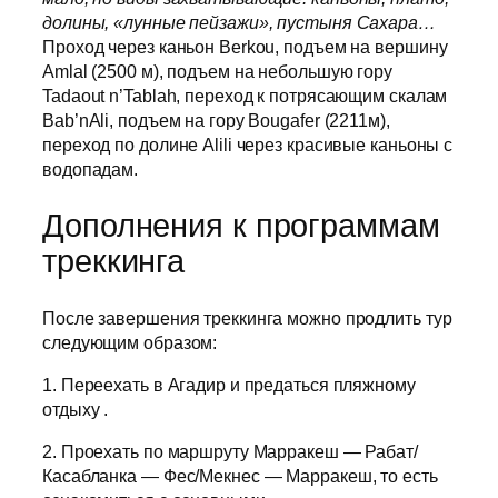
долины, «лунные пейзажи», пустыня Сахара…
Проход через каньон Berkou, подъем на вершину
Amlal (2500 м), подъем на небольшую гору
Tadaout n’Tablah, переход к потрясающим скалам
Bab’nAli, подъем на гору Bougafer (2211м),
переход по долине Alili через красивые каньоны с
водопадам.
Дополнения к программам
треккинга
После завершения треккинга можно продлить тур
следующим образом:
1. Переехать в Агадир и предаться пляжному
отдыху .
2. Проехать по маршруту Марракеш — Рабат/
Касабланка — Фес/Мекнес — Марракеш, то есть