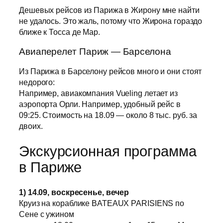
Дешевых рейсов из Парижа в Жирону мне найти
не удалось. Это жаль, потому что Жирона гораздо
ближе к Тосса де Мар.
Авиаперелет Париж — Барселона
Из Парижа в Барселону рейсов много и они стоят
недорого:
Например, авиакомпания Vueling летает из
аэропорта Орли. Например, удобный рейс в
09:25. Стоимость на 18.09 — около 8 тыс. руб. за
двоих.
Экскурсионная программа
в Париже
1) 14.09, воскресенье, вечер
Круиз на кораблике BATEAUX PARISIENS по
Сене с ужином