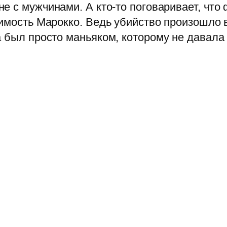
не с мужчинами. А кто-то поговаривает, что
симость Марокко. Ведь убийство произошло 
а был просто маньяком, которому не давала