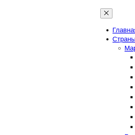
Главна
Страны
Ма