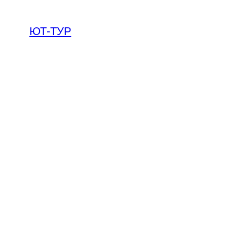
ЮТ-ТУР