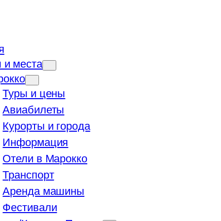
я
 и места
рокко
Туры и цены
Авиабилеты
Курорты и города
Информация
Отели в Марокко
Транспорт
Аренда машины
Фестивали