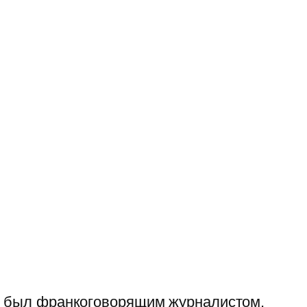
, был франкоговорящим журналистом,