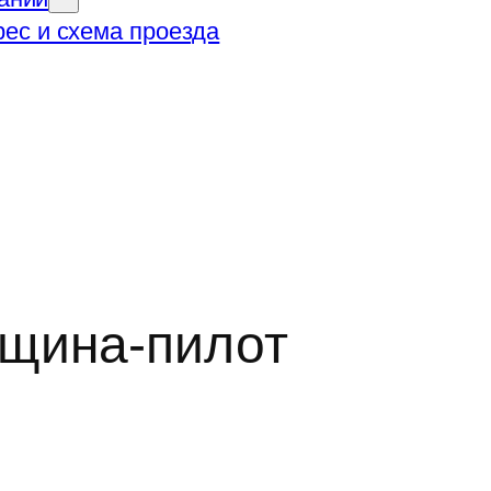
ес и схема проезда
нщина-пилот