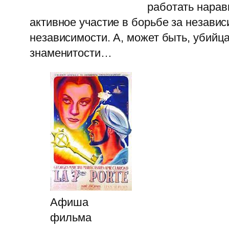
работать нарав
активное участие в борьбе за незави
независимости. А, может быть, убийц
знаменитости…
Афиша
фильма