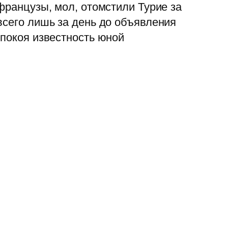
 французы, мол, отомстили Турие за
всего лишь за день до объявления
 покоя известность юной