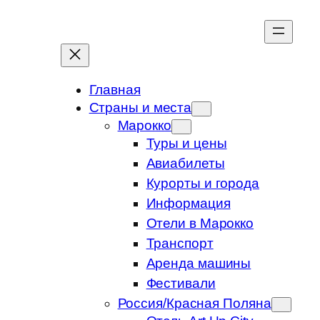
Перейти
к
содержимому
Главная
Страны и места
Марокко
Туры и цены
Авиабилеты
Курорты и города
Информация
Отели в Марокко
Транспорт
Аренда машины
Фестивали
Россия/Красная Поляна