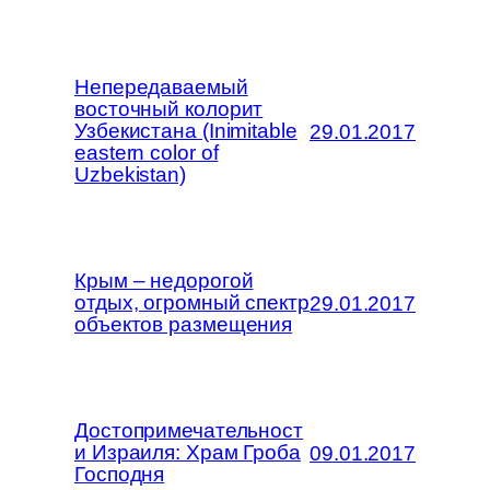
Непередаваемый
восточный колорит
Узбекистана (Inimitable
29.01.2017
eastern color of
Uzbekistan)
Крым – недорогой
отдых, огромный спектр
29.01.2017
объектов размещения
Достопримечательност
и Израиля: Храм Гроба
09.01.2017
Господня