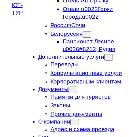
Отель Art Up City
ЮТ-
Отели u0022Горки
ТУР
Городаu0022
Россия/Сочи
Белоруссия
Пансионат Лесное
u0026#8212; Рудня
Дополнительные услуги
Переводы
Консультационные услуги
Корпоративным клиентам
Документы
Памятки для туристов
Законы
Прочие документы
О компании
Адрес и схема проезда
Блог