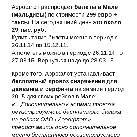
Аэрофлот распродает
билеты в Мале
(Мальдивы)
по стоимости
299 евро +
таксы
. На сегодняшний день это
около
29 тыс. руб.
Купить такие билеты можно в период с
26.11.14 по 15.12.11.
А полететь можно в период с 26.11.14 по
27.03.15. Вернуться надо до 28.03.15.
Кроме того, Аэрофлот устанавливает
бесплатный провоз снаряжения для
дайвинга и серфинга
на зимний период
2015 для своих рейсов в Мале:
«…Дополнительно к нормам провоза
регистрируемого бесплатного багажа
на рейсах ОАО «Аэрофлот»
предоставить одно дополнительное
место бесплатного регистрируемого