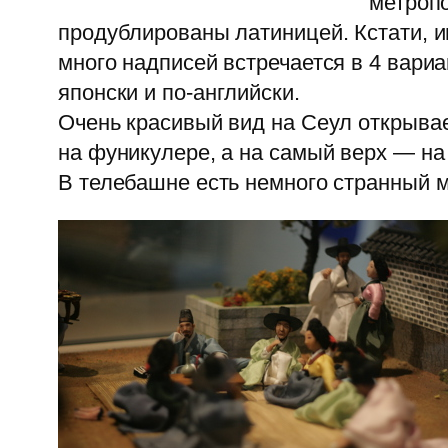
метропо
продублированы латиницей. Кстати, и
много надписей встречается в 4 вариа
японски и по-английски.
Очень красивый вид на Сеул открыва
на фуникулере, а на самый верх — на
В телебашне есть немного странный м