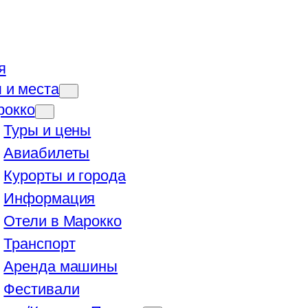
я
 и места
рокко
Туры и цены
Авиабилеты
Курорты и города
Информация
Отели в Марокко
Транспорт
Аренда машины
Фестивали