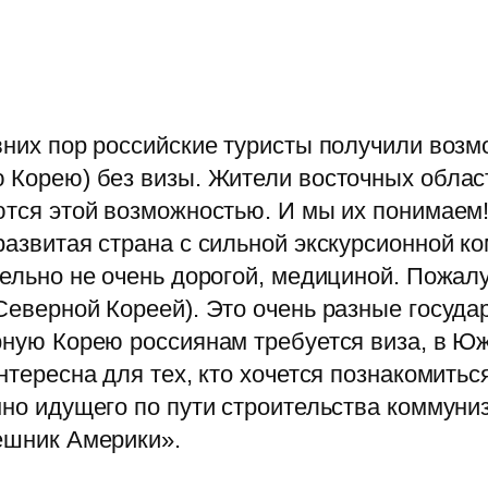
них пор российские туристы получили возм
 Корею) без визы. Жители восточных облас
тся этой возможностью. И мы их понимаем!
азвитая страна с сильной экскурсионной ко
ельно не очень дорогой, медициной. Пожалу
еверной Кореей). Это очень разные государ
ную Корею россиянам требуется виза, в Ю
нтересна для тех, кто хочется познакомитьс
но идущего по пути строительства коммун
ешник Америки».