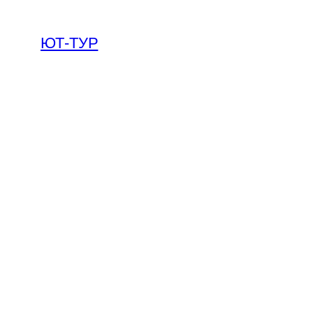
ЮТ-ТУР