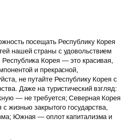
ожность посещать Республику Корея
тей нашей страны с удовольствием
 Республика Корея — это красивая,
мпонентой и прекрасной,
йста, не путайте Республику Корея с
ства. Даже на туристический взгляд:
жную — не требуется; Северная Корея
я с жизнью закрытого государства,
изма; Южная — оплот капитализма и