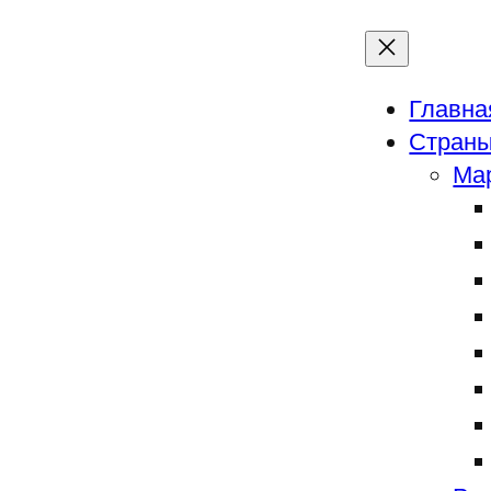
Главна
Страны
Ма