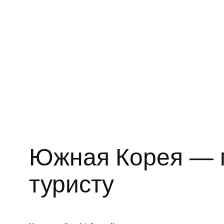
Южная Корея — г
туристу