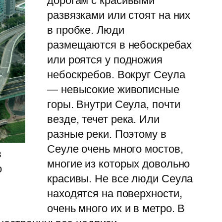
дорогам с красивыми
развязками или стоят на них
в пробке. Люди
размещаются в небоскребах
или роятся у подножия
небоскребов. Вокруг Сеула
— невысокие живописные
горы. Внутри Сеула, почти
везде, течет река. Или
разные реки. Поэтому в
Сеуле очень много мостов,
в
многие из которых довольно
о
красивы. Не все люди Сеула
находятся на поверхности,
очень много их и в метро. В