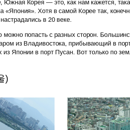
 Южная Корея — это, как нам кажется, така
а «Япония». Хотя в самой Корее так, конечн
настрадались в 20 веке.
 можно попасть с разных сторон. Большинс
аром из Владивостока, прибывающий в порт
 из Японии в порт Пусан. Вот только по з
울)