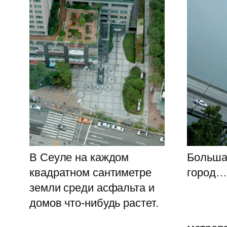
В Сеуле на каждом
Больша
квадратном сантиметре
город…
земли среди асфальта и
домов что-нибудь растет.