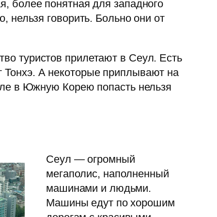
я, более понятная для западного
о, нельзя говорить. Больно они от
тво туристов прилетают в Сеул. Есть
 Тонхэ. А некоторые приплывают на
емле в Южную Корею попасть нельзя
Сеул — огромный
мегаполис, наполненный
машинами и людьми.
Машины едут по хорошим