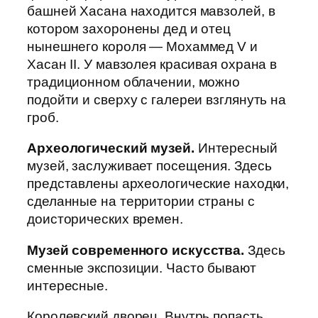
башней Хасана находится мавзолей, в
котором захоронены дед и отец
нынешнего короля — Мохаммед V и
Хасан II. У мавзолея красивая охрана в
традиционном облачении, можно
подойти и сверху с галереи взглянуть на
гроб.
Археологический музей.
Интересный
музей, заслуживает посещения. Здесь
представлены археологические находки,
сделанные на территории страны с
доисторических времен.
Музей современного искусства.
Здесь
сменные экспозиции. Часто бывают
интересные.
Королевский дворец. Внутрь попасть