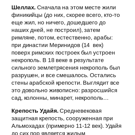
Шеллах.
Сначала на этом месте жили
финикийцы (до них, скорее всего, кто-то
еще жил, но ничего, дошедшего до
наших дней, не построил), затем
римляне, потом, естественно, арабы:
при династии Меринидов (14 век)
поверх римских построек был устроен
некрополь. В 18 веке в результате
сильного землетрясения некрополь был
разрушен, и все смешалось. Остались
стены арабской крепости. Выглядит все
это довольно живописно: разросшийся
сад, колонны, минарет, некрополь…
Крепость Удайя.
Средневековая
защитная крепость, сооруженная при
Альмохадах (примерно 11-12 век). Удайя
до сих пор является жилым