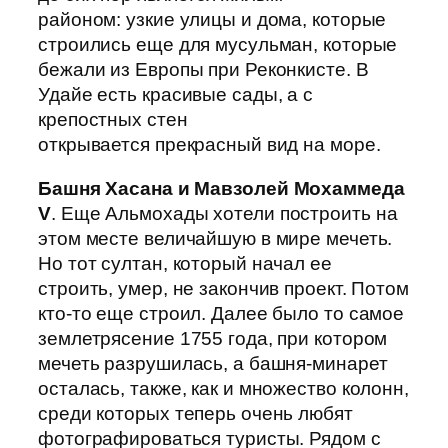
районом: узкие улицы и дома, которые
строились еще для мусульман, которые
бежали из Европы при Реконкисте. В
Удайе есть красивые сады, а с
крепостных стен
открывается прекрасный вид на море.
Башня Хасана и Мавзолей Мохаммеда
V
. Еще Альмохады хотели построить на
этом месте величайшую в мире мечеть.
Но тот султан, который начал ее
строить, умер, не закончив проект. Потом
кто-то еще строил. Далее было то самое
землетрясение 1755 года, при котором
мечеть разрушилась, а башня-минарет
осталась, также, как и множество колонн,
среди которых теперь очень любят
фотографироваться туристы. Рядом с