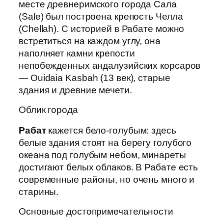
месте древнеримского города Сала
(Sale) был построена крепость Челла
(Chellah). С историей в Рабате можно
встретиться на каждом углу, она
наполняет камни крепости
непобежденных андалузийских корсаров
— Ouidaia Kasbah (13 век), старые
здания и древние мечети.
Облик города
Рабат
кажется бело-голубым: здесь
белые здания стоят на берегу голубого
океана под голубым небом, минареты
достигают белых облаков. В Рабате есть
современные районы, но очень много и
старины.
Основные достопримечательности