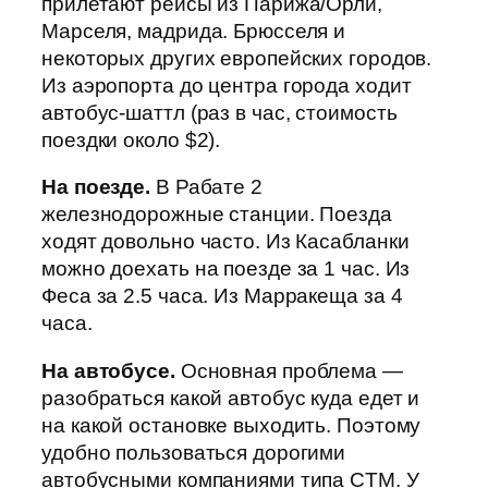
прилетают рейсы из Парижа/Орли,
Марселя, мадрида. Брюсселя и
некоторых других европейских городов.
Из аэропорта до центра города ходит
автобус-шаттл (раз в час, стоимость
поездки около $2).
На поезде.
В Рабате 2
железнодорожные станции. Поезда
ходят довольно часто. Из Касабланки
можно доехать на поезде за 1 час. Из
Феса за 2.5 часа. Из Марракеща за 4
часа.
На автобусе.
Основная проблема —
разобраться какой автобус куда едет и
на какой остановке выходить. Поэтому
удобно пользоваться дорогими
автобусными компаниями типа CTM. У