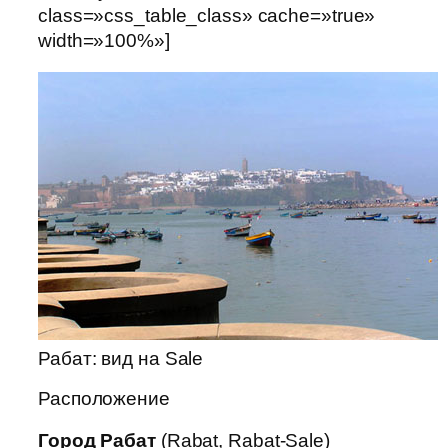
class=»css_table_class» cache=»true»
width=»100%»]
Рабат: вид на Sale
Расположение
Город Рабат
(Rabat, Rabat-Sale)