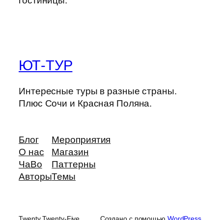
гостиницы.
ЮТ-ТУР
Интересные туры в разные страны.
Плюс Сочи и Красная Поляна.
Блог
Мероприятия
О нас
Магазин
ЧаВо
Паттерны
Авторы
Темы
Twenty Twenty-Five
Создано с помощью
WordPress