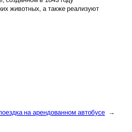
ких животных, а также реализуют
поездка на арендованном автобусе
→