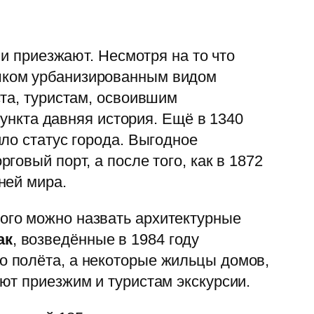
ни приезжают. Несмотря на то что
ком урбанизированным видом
та, туристам, освоившим
пункта давняя история. Ещё в 1340
ло статус города. Выгодное
овый порт, а после того, как в 1872
ней мира.
ого можно назвать архитектурные
ак
, возведённые в 1984 году
 полёта, а некоторые жильцы домов,
ют приезжим и туристам экскурсии.