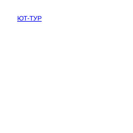
ЮТ-ТУР