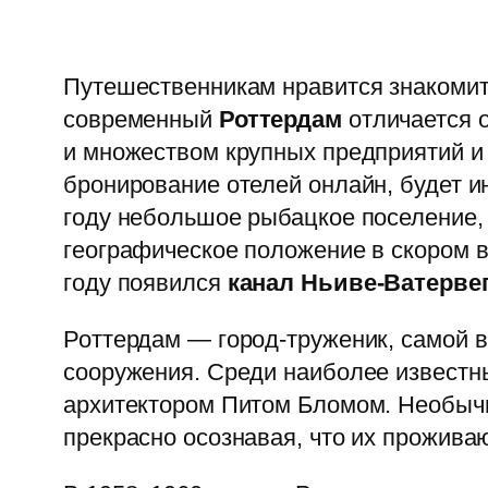
Путешественникам нравится знакомитьс
современный
Роттердам
отличается о
и множеством крупных предприятий и 
бронирование отелей онлайн, будет ин
году небольшое рыбацкое поселение, 
географическое положение в скором вр
году появился
канал Ньиве-Ватерве
Роттердам — город-труженик, самой 
сооружения. Среди наиболее извест
архитектором Питом Бломом. Необычн
прекрасно осознавая, что их прожива