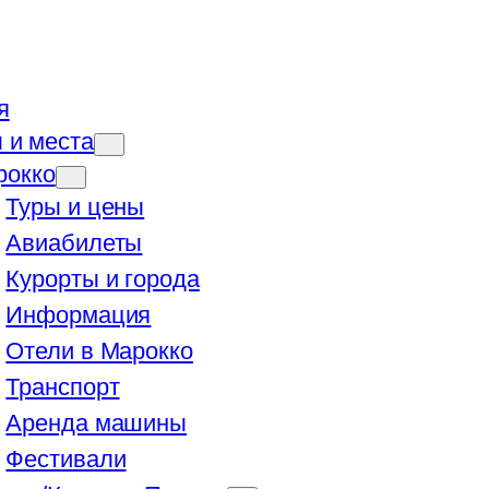
я
 и места
рокко
Туры и цены
Авиабилеты
Курорты и города
Информация
Отели в Марокко
Транспорт
Аренда машины
Фестивали