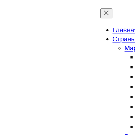
Главна
Страны
Ма