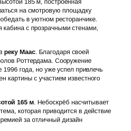
ысотой 185 м, построенная
раться на смотровую площадку
ообедать в уютном ресторанчике.
я кабина с прозрачными стенами,
ез
реку Маас
. Благодаря своей
волов Роттердама. Сооружение
 1996 года, но уже успел привлечь
ен картины с участием известного
отой 165 м
. Небоскрёб насчитывает
тема, которая приводится в действие
ремией за отличный дизайн