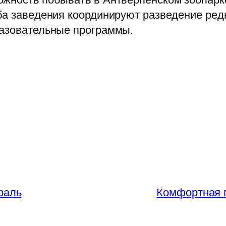
ба заведения координируют разведение ред
разовательные программы.
раль
Комфортная 