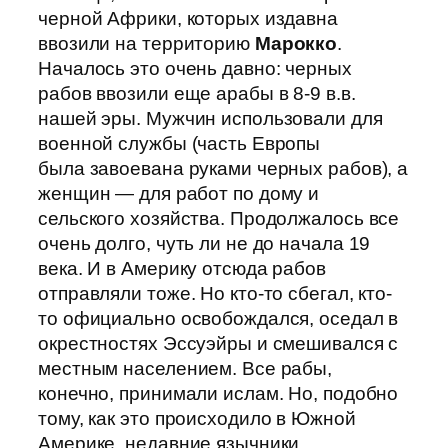
черной Африки, которых издавна
ввозили на территорию
Марокко
.
Началось это очень давно: черных
рабов ввозили еще арабы в 8-9 в.в.
нашей эры. Мужчин использовали для
военной службы (часть Европы
была завоевана руками черных рабов), а
женщин — для работ по дому и
сельского хозяйства. Продолжалось все
очень долго, чуть ли не до начала 19
века. И в Америку отсюда рабов
отправляли тоже. Но кто-то сбегал, кто-
то официально освобождался, оседал в
окрестностях Эссуэйры и смешивался с
местным населением. Все рабы,
конечно, принимали ислам. Но, подобно
тому, как это происходило в Южной
Америке, недавние язычники