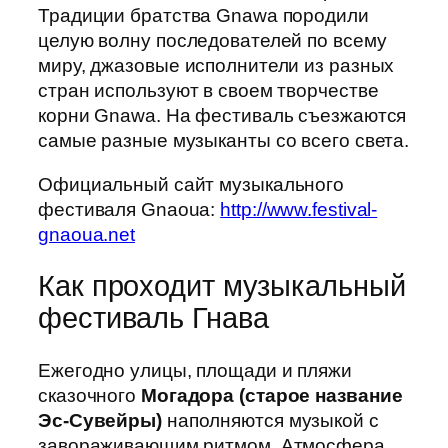
Традиции братства Gnawa породили
целую волну последователей по всему
миру, джазовые исполнители из разных
стран используют в своем творчестве
корни Gnawa. На фестиваль съезжаются
самые разные музыканты со всего света.
Официальный сайт музыкального
фестиваля Gnaoua:
http://www.festival-
gnaoua.net
Как проходит музыкальный
фестиваль Гнава
Ежегодно улицы, площади и пляжи
сказочного
Могадора (старое название
Эс-Сувейры)
наполняются музыкой с
завораживающим ритмом. Атмосфера