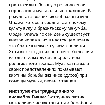
привносили в базовую религию свои
верования и музыкальные традиции. В
результате возник своеобразный культ
Gnawa, который сродни гаитянскому
культу вуду и бразильскому макумба.
Орден Gnawa по сей день существует
внутри ислама, но в настоящее время
это ближе к искусству, чем к религии.
Хотя кое-кто до сих пор лечит болезни и
изгоняет злых духов посредством
религиозного транса. Музыканты же в
своих представлениях показывают
картины борьбы джиннов (духов) при
помощи музыки, песен и танцев.
Инструменты традиционного
ансамбля Гнава:
3-струнная лютня,
металлические кастаньеты и барабаны.