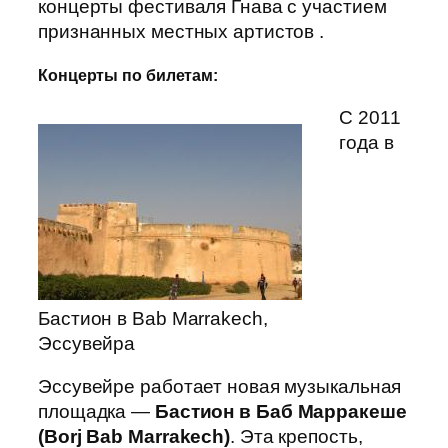
концерты фестиваля Гнава с участием
признанных местных артистов .
Концерты по билетам:
С 2011
года в
Бастион в Bab Marrakech,
Эссувейра
Эссувейре работает новая музыкальная
площадка —
Бастион в Баб Марракеше
(Borj Bab Marrakech)
. Эта крепость,