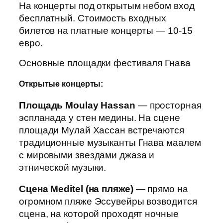
На концерты под открытым небом вход
бесплатный. Стоимость входных
билетов на платные концерты — 10-15
евро.
Основные площадки фестиваля Гнава
Открытые концерты:
Площадь Moulay Hassan
— просторная
эспланада у стен медины. На сцене
площади Мулай Хассан встречаются
традиционные музыканты Гнава маалем
с мировыми звездами джаза и
этнической музыки.
Сцена Meditel (на пляже)
— прямо на
огромном пляже Эссувейры возводится
сцена, на которой проходят ночные