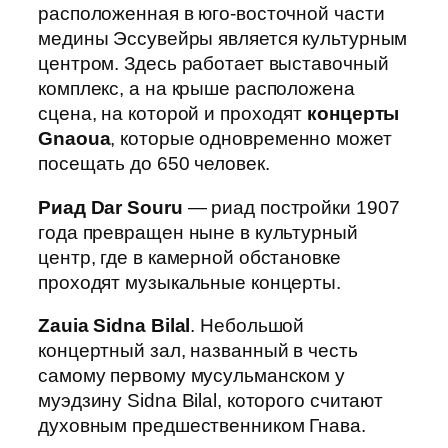
расположенная в юго-восточной части
медины Эссувейры является культурным
центром. Здесь работает выставочный
комплекс, а на крыше расположена
сцена, на которой и проходят
концерты
Gnaoua
, которые одновременно может
посещать до 650 человек.
Риад Dar Souru
— риад постройки 1907
года превращен ныне в культурный
центр, где в камерной обстановке
проходят музыкальные концерты.
Zauia Sidna Bilal
. Небольшой
концертный зал, названный в честь
самому первому мусульманском у
муэдзину Sidna Bilal, которого считают
духовным предшественником Гнава.