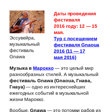
Даты проведения
фестиваля
2016 году: 12 — 15
мая.
Эссувейра,
Тур с посещением
музыкальный
фестиваля Gnaoua
фестиваль
2016 (11 — 17
Gnawa
мая 2016)
Музыка в
Марокко
— это целый мир
разнообразных стилей. А музыкальный
фестиваль Gnawa (Gnaoua, Гнава,
Гнауа)
— одно из интереснейших
ежегодных событий в музыкальной
жизни Марокко.
Вообще,
Gnawa
— это потомки рабов из