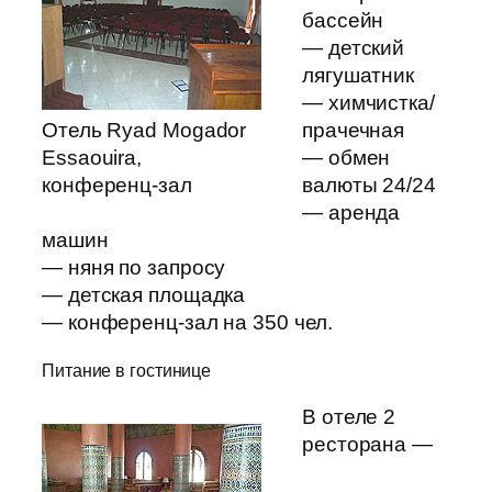
бассейн
— детский
лягушатник
— химчистка/
Отель Ryad Mogador
прачечная
Essaouira,
— обмен
конференц-зал
валюты 24/24
— аренда
машин
— няня по запросу
— детская площадка
— конференц-зал на 350 чел.
Питание в гостинице
В отеле 2
ресторана —