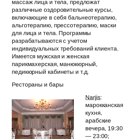
массаж лица и тела, предложат
различные оздоровительные курсы,
включающие в себя бальнеотерапию,
альготерапию, прессотерапию, маски
для лица и тела. Программы
разрабатываются с учетом
индивидуальных требований клиента.
Имеется мужская и женская
парикмахерская, манюкюрный,
педикюрный кабинеты и т.д.
Рестораны и бары
Narjis
:
марокканская
кухня,
арабские
вечера, 19:30
— 23:00;