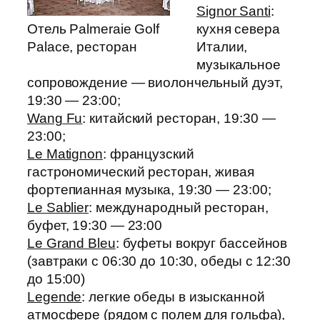
Signor Santi
:
Отель Palmeraie Golf
кухня севера
Palace, ресторан
Италии,
музыкальное
сопровождение — виолончельный дуэт,
19:30 — 23:00;
Wang Fu
: китайский ресторан, 19:30 —
23:00;
Le Matignon
: французский
гастрономический ресторан, живая
фортепианная музыка, 19:30 — 23:00;
Le Sablier
: международный ресторан,
буфет, 19:30 — 23:00
Le Grand Bleu
: буфеты вокруг бассейнов
(завтраки с 06:30 до 10:30, обеды с 12:30
до 15:00)
Legende
: легкие обеды в изысканной
атмосфере (рядом с полем для гольфа),