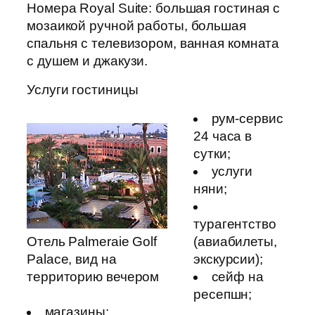
Номера Royal Suite: большая гостиная с
мозаикой ручной работы, большая
спальня с телевизором, ванная комната
с душем и джакузи.
Услуги гостиницы
рум-сервис
24 часа в
сутки;
услуги
няни;
турагентство
Отель Palmeraie Golf
(авиабилеты,
Palace, вид на
экскурсии);
территорию вечером
сейф на
ресепшн;
магазины;