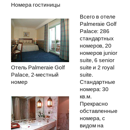
Номера гостиницы
Всего в отеле
Palmeraie Golf
Palace: 286
стандартных
номеров, 20
номеров junior
suite, 6 senior
Отель Palmeraie Golf
suite и 2 royal
Palace, 2-местный
suite.
номер
Стандартные
номера: 30
кв.м.
Прекрасно
обставленные
номера, с
видом на