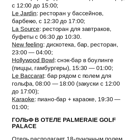
с 12:00 до 15:00;
Le Jardin
: ресторан у бассейнов,
барбекю, с 12:30 до 17:00;
La Source
: ресторан для завтраков,
буфеты с 06:30 до 10:30.
New feeling
: дискотека, бар, ресторан,
23:00 — 04:00;
Hollywood Bowl
: снэк-бар в боулинге
(пиццы, гамбургеры), 15:30 — 01:00;
Le Baccarat
: бар рядом с полем для
гольфа, 08:00 — 18:00 (закуски с 12:00
до 17:00);
Karaoke
: пиано-бар + караоке, 19:30 —
01:00;
ГОЛЬФ В ОТЕЛЕ PALMERAIE GOLF
PALACE
Отель располагает 18-луночным полем