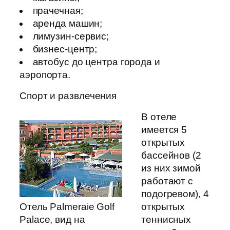
прачечная;
аренда машин;
лимузин-сервис;
бизнес-центр;
автобус до центра города и
аэропорта.
Спорт и развлечения
В отеле
имеется 5
открытых
бассейнов (2
из них зимой
работают с
подогревом), 4
Отель Palmeraie Golf
открытых
Palace, вид на
теннисных