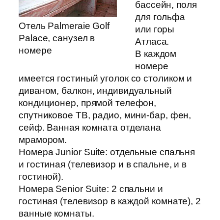
бассейн, поля
для гольфа
Отель Palmeraie Golf
или горы
Palace, санузел в
Атласа.
номере
В каждом
номере
имеется гостиный уголок со столиком и
диваном, балкон, индивидуальный
кондиционер, прямой телефон,
спутниковое ТВ, радио, мини-бар, фен,
сейф. Ванная комната отделана
мрамором.
Номера Junior Suite: отдельные спальня
и гостиная (телевизор и в спальне, и в
гостиной).
Номера Senior Suite: 2 спальни и
гостиная (телевизор в каждой комнате), 2
ванные комнаты.