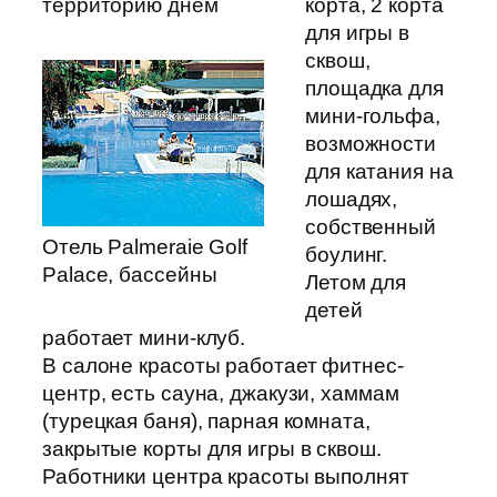
территорию днем
корта, 2 корта
для игры в
сквош,
площадка для
мини-гольфа,
возможности
для катания на
лошадях,
собственный
Отель Palmeraie Golf
боулинг.
Palace, бассейны
Летом для
детей
работает мини-клуб.
В салоне красоты работает фитнес-
центр, есть сауна, джакузи, хаммам
(турецкая баня), парная комната,
закрытые корты для игры в сквош.
Работники центра красоты выполнят