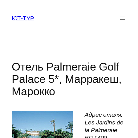
Перейти
к
ЮТ-ТУР
содержимому
Отель Palmeraie Golf
Palace 5*, Марракеш,
Марокко
Адрес отеля:
Les Jardins de
la Palmeraie
BP 1488,